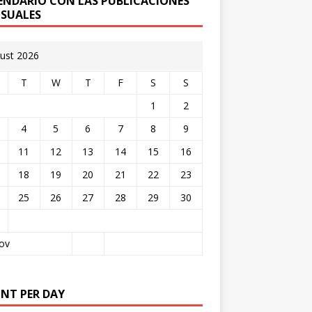
ENDARIO CON LAS PUBLICACIONES
SUALES
ust 2026
T
W
T
F
S
S
1
2
4
5
6
7
8
9
11
12
13
14
15
16
18
19
20
21
22
23
25
26
27
28
29
30
ov
NT PER DAY