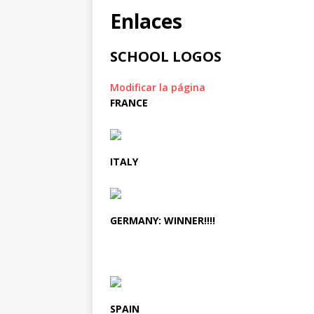
Enlaces
SCHOOL LOGOS
Modificar la página
FRANCE
ITALY
GERMANY: WINNER!!!!
SPAIN