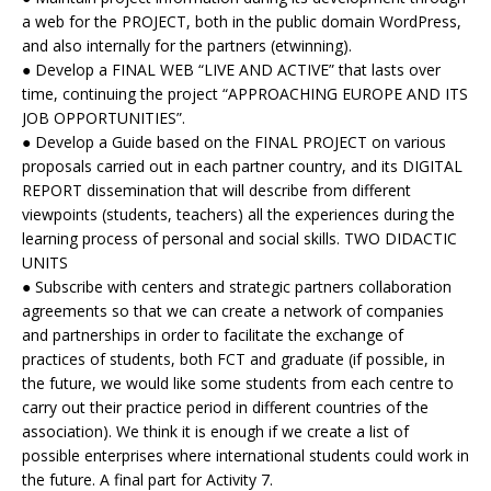
a web for the PROJECT, both in the public domain WordPress,
and also internally for the partners (etwinning).
● Develop a FINAL WEB “LIVE AND ACTIVE” that lasts over
time, continuing the project “APPROACHING EUROPE AND ITS
JOB OPPORTUNITIES”.
● Develop a Guide based on the FINAL PROJECT on various
proposals carried out in each partner country, and its DIGITAL
REPORT dissemination that will describe from different
viewpoints (students, teachers) all the experiences during the
learning process of personal and social skills. TWO DIDACTIC
UNITS
● Subscribe with centers and strategic partners collaboration
agreements so that we can create a network of companies
and partnerships in order to facilitate the exchange of
practices of students, both FCT and graduate (if possible, in
the future, we would like some students from each centre to
carry out their practice period in different countries of the
association). We think it is enough if we create a list of
possible enterprises where international students could work in
the future. A final part for Activity 7.