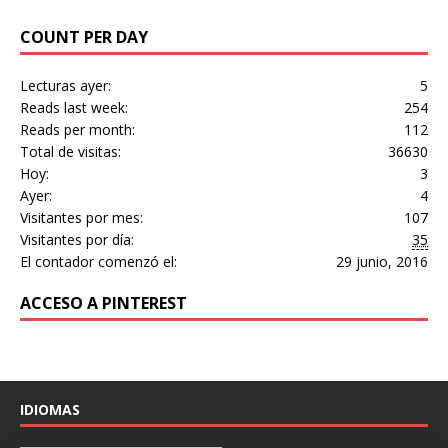
COUNT PER DAY
Lecturas ayer:
5
Reads last week:
254
Reads per month:
112
Total de visitas:
36630
Hoy:
3
Ayer:
4
Visitantes por mes:
107
Visitantes por día:
35
El contador comenzó el:
29 junio, 2016
ACCESO A PINTEREST
IDIOMAS