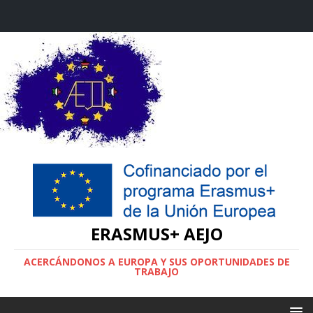
ERASMUS+ AEJO
ACERCÁNDONOS A EUROPA Y SUS OPORTUNIDADES DE
TRABAJO