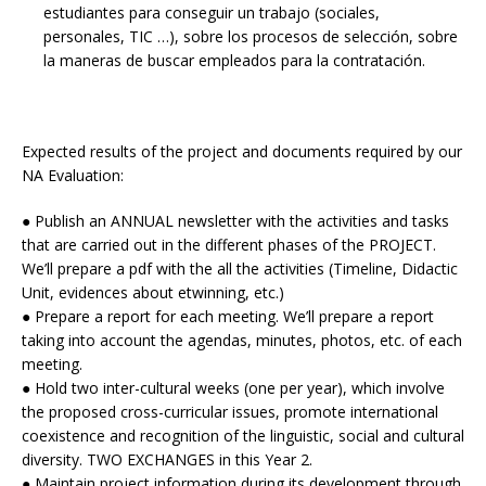
estudiantes para conseguir un trabajo (sociales,
personales, TIC …), sobre los procesos de selección, sobre
la maneras de buscar empleados para la contratación.
Expected results of the project and documents required by our
NA Evaluation:
● Publish an ANNUAL newsletter with the activities and tasks
that are carried out in the different phases of the PROJECT.
We’ll prepare a pdf with the all the activities (Timeline, Didactic
Unit, evidences about etwinning, etc.)
● Prepare a report for each meeting. We’ll prepare a report
taking into account the agendas, minutes, photos, etc. of each
meeting.
● Hold two inter-cultural weeks (one per year), which involve
the proposed cross-curricular issues, promote international
coexistence and recognition of the linguistic, social and cultural
diversity. TWO EXCHANGES in this Year 2.
● Maintain project information during its development through